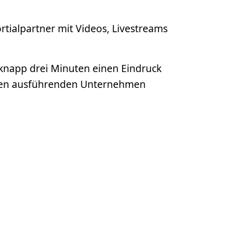
tialpartner mit Videos, Livestreams
n knapp drei Minuten einen Eindruck
reren ausführenden Unternehmen
den.