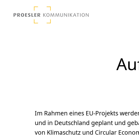
Au
Im Rahmen eines EU-Projekts werden
und in Deutschland geplant und geba
von Klimaschutz und Circular Econom