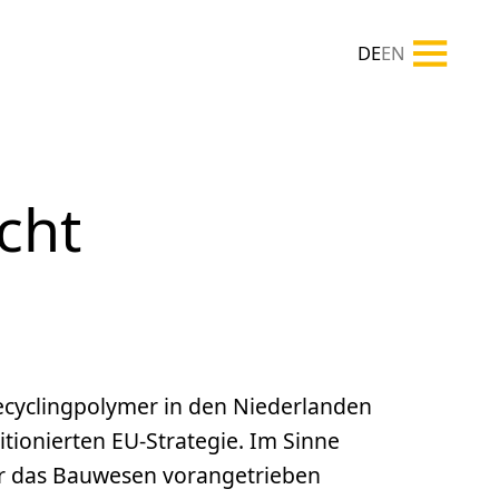
DE
EN
cht
ecyclingpolymer in den Niederlanden
tionierten EU-Strategie. Im Sinne
für das Bauwesen vorangetrieben