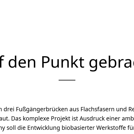
f den Punkt gebra
 drei Fußgängerbrücken aus Flachsfasern und R
ut. Das komplexe Projekt ist Ausdruck einer ambi
y soll die Entwicklung biobasierter Werkstoffe 