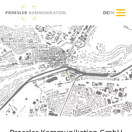
DE
EN