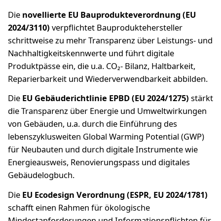
Die
novellierte EU Bauprodukteverordnung (EU
2024/3110)
verpflichtet Bauproduktehersteller
schrittweise zu mehr Transparenz über Leistungs- und
Nachhaltigkeitskennwerte und führt digitale
Produktpässe ein, die u.a. CO₂- Bilanz, Haltbarkeit,
Reparierbarkeit und Wiederverwendbarkeit abbilden.
Die
EU Gebäuderichtlinie EPBD (EU 2024/1275)
stärkt
die Transparenz über Energie und Umweltwirkungen
von Gebäuden, u.a. durch die Einführung des
lebenszyklusweiten Global Warming Potential (GWP)
für Neubauten und durch digitale Instrumente wie
Energieausweis, Renovierungspass und digitales
Gebäudelogbuch.
Die
EU Ecodesign Verordnung (ESPR, EU 2024/1781)
schafft einen Rahmen für ökologische
Mindestanforderungen und Informationspflichten für