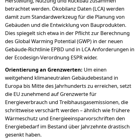
Herstellung, Nutzung und Rückbau zusammen
betrachtet werden. Ökobilanz Daten (LCA) werden
damit zum Standardwerkzeug für die Planung von
Gebäuden und die Entwicklung von Bauprodukten.
Dies spiegelt sich etwa in der Pflicht zur Berechnung
des Global Warming Potential (GWP) in der neuen
Gebäude-Richtlinie EPBD und in LCA Anforderungen in
der Ecodesign-Verordnung ESPR wider.
Orientierung an Grenzwerten:
Um einen
weitgehend klimaneutralen Gebäudebestand in
Europa bis Mitte des Jahrhunderts zu erreichen, setzt
die EU zunehmend auf Grenzwerte für
Energieverbrauch und Treibhausgasemissionen, die
schrittweise verschärft werden – ähnlich wie frühere
Wärmeschutz und Energieeinsparvorschriften den
Energiebedarf im Bestand über Jahrzehnte drastisch
gesenkt haben.