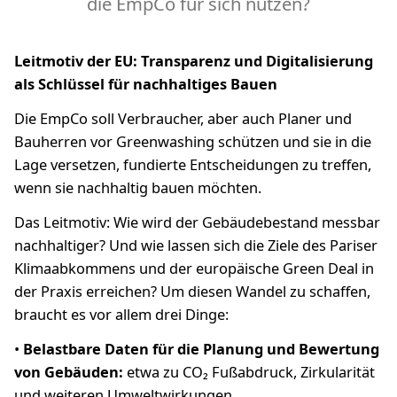
die EmpCo für sich nutzen?
Leitmotiv der EU: Transparenz und Digitalisierung
als Schlüssel für nachhaltiges Bauen
Die EmpCo soll Verbraucher, aber auch Planer und
Bauherren vor Greenwashing schützen und sie in die
Lage versetzen, fundierte Entscheidungen zu treffen,
wenn sie nachhaltig bauen möchten.
Das Leitmotiv: Wie wird der Gebäudebestand messbar
nachhaltiger? Und wie lassen sich die Ziele des Pariser
Klimaabkommens und der europäische Green Deal in
der Praxis erreichen? Um diesen Wandel zu schaffen,
braucht es vor allem drei Dinge:
•
Belastbare Daten für die Planung und Bewertung
von Gebäuden:
etwa zu CO₂ Fußabdruck, Zirkularität
und weiteren Umweltwirkungen