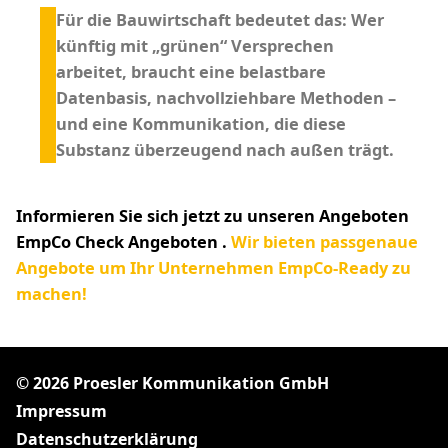
Für die Bauwirtschaft bedeutet das: Wer
künftig mit „grünen“ Versprechen
arbeitet, braucht eine belastbare
Datenbasis, nachvollziehbare Methoden –
und eine Kommunikation, die diese
Substanz überzeugend nach außen trägt.
Informieren Sie sich jetzt zu unseren Angeboten
EmpCo Check Angeboten .
Wir bieten passgenaue
Angebote um Ihr Unternehmen EmpCo-Ready zu
machen!
© 2026 Proesler Kommunikation GmbH
Impressum
Datenschutzerklärung